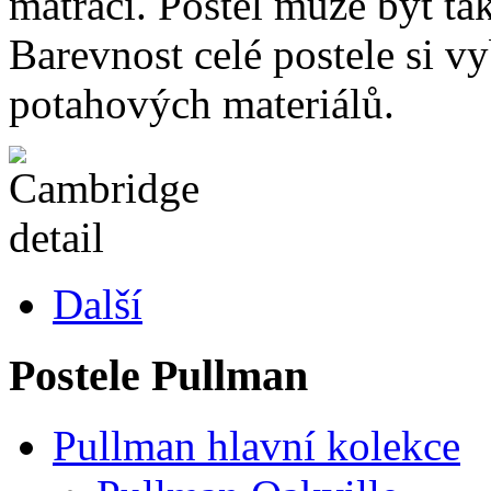
matrací. Postel může být ta
Barevnost celé postele si vy
potahových materiálů.
Další
Postele Pullman
Pullman hlavní kolekce