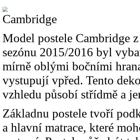
Model postele Cambridge z
sezónu 2015/2016 byl vyba
mírně oblými bočními hran
vystupují vpřed. Tento deko
vzhledu působí střídmě a je
Základnu postele tvoří pod
a hlavní matrace, které mo