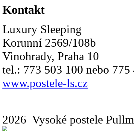
Kontakt
Luxury Sleeping
Korunní 2569/108b
Vinohrady, Praha 10
tel.: 773 503 100 nebo 775
www.postele-ls.cz
2026 Vysoké postele Pul